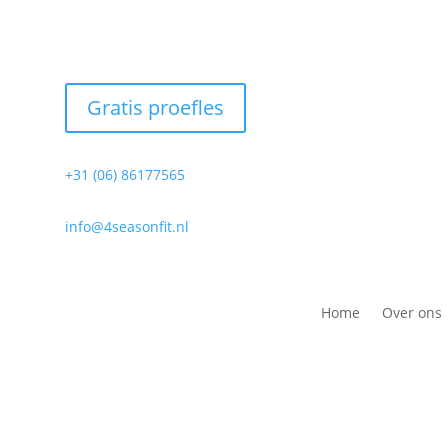
Gratis proefles
+31 (06) 86177565
info@4seasonfit.nl
Home
Over ons