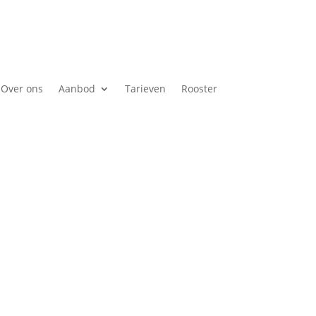
Over ons
Aanbod
Tarieven
Rooster