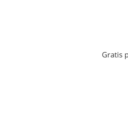
Gratis proef
onze sportschool in