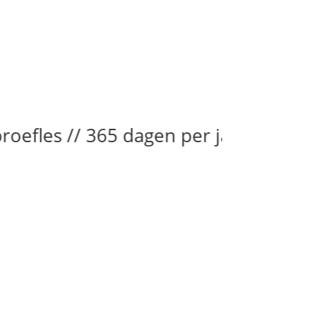
les // 365 dagen per jaar open // 420