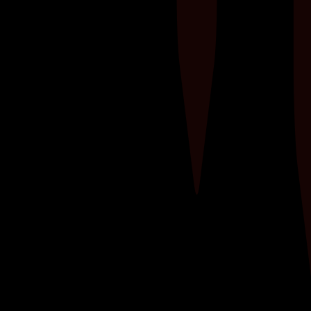
Ontdek de kracht van weerstandstraining met