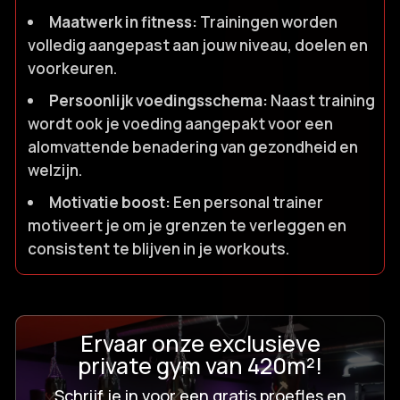
Maatwerk in fitness:
Trainingen worden
volledig aangepast aan jouw niveau, doelen en
voorkeuren.​
Persoonlijk voedingsschema:
Naast training
wordt ook je voeding aangepakt voor een
alomvattende benadering van gezondheid en
welzijn.​
Motivatie boost:
Een personal trainer
motiveert je om je grenzen te verleggen en
consistent te blijven in je workouts.​
Ervaar onze exclusieve
private gym van 420m²!
Schrijf je in voor een gratis proefles en