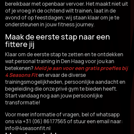
bereikbaar met openbaar vervoer.​ Het maakt niet uit
of je vroeg in de ochtend wilt trainen, laat in de
avond of op feestdagen; wij staan klaar om je te
ondersteunen in jouw fitness journey.​
Maak de eerste stap naar een
fittere jij
Klaar om de eerste stap te zetten en te ontdekken
wat personal training in Den Haag voor jou kan
betekenen?
Meld je aan voor een gratis proefles bij
4 Seasons Fit
en ervaar de diverse
trainingsmogelijkheden, persoonlijke aandacht en
begeleiding die onze privé gym te bieden heeft.​
Start vandaag nog aan jouw persoonlijke
transformatie!
Voor meer informatie of vragen, bel of whatsapp
ons via +31 (06) 86177565 of stuur een email naar:
info@4seasonfit.​nl