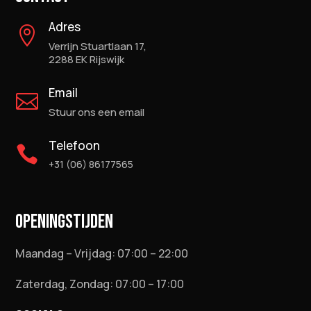
Adres

Verrijn Stuartlaan 17,
2288 EK Rijswijk
Email

Stuur ons een email
Telefoon

+31 (06) 86177565
OPENINGSTIJDEN
Maandag – Vrijdag: 07:00 – 22:00
Zaterdag, Zondag: 07:00 – 17:00