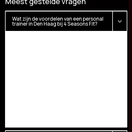
Meest gestelde vragen
Wat zijn de voordelen van een personal
trainer in Den Haag bij 4 Seasons Fit?