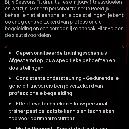
Bij 4 Seasons Fit draait alles om jouw fitnessdoelen
en welzijn.​ Met een personal trainer in Poeldijk
behaal je niet alleen sneller je doelstellingen, je bent
ook nog eens verzekerd van professionele
begeleiding en een persoonlijke aanpak.​ Hier volgen
de sleutelvoordelen:
Gepersonaliseerde trainingsschema’s
–
Afgestemd op jouw specifieke behoeften en
doelstellingen.​
Consistente ondersteuning
– Gedurende je
gehele fitnessreis ben je verzekerd van
professionele begeleiding.​
Effectieve technieken
– Jouw personal
trainer past de laatste kennis en technieken
toe voor optimaal resultaat.​
Motivatieboost
– Soms is het lastig om