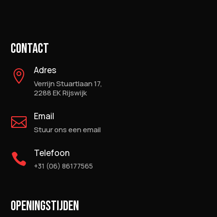
CONTACT
Adres

Verrijn Stuartlaan 17,
2288 EK Rijswijk
Email

Stuur ons een email
Telefoon

+31 (06) 86177565
OPENINGSTIJDEN