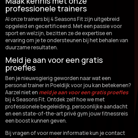
Maak kennis met onze
professionele trainers
Al onze trainers bij 4 Seasons Fit zijn uitgebreid
opgeleid en gecertificeerd.​ Met een passie voor
sport en welzijn, bezitten ze de expertise en
ervaring om je te ondersteunen bij het behalen van
duurzame resultaten.​
Meld je aan voor een gratis
proefles
Ben je nieuwsgierig geworden naar wat een
personal trainer in Poeldijk voor jou kan betekenen?
Aarzel niet en
meld je aan voor een gratis proefles
bij 4 Seasons Fit.​ Ontdek zelf hoe we met
professionele begeleiding, persoonlijke aandacht
en een state-of-the-art privé gym jouw fitnessreis
een boost kunnen geven.​
Bij vragen of voor meer informatie kun je contact