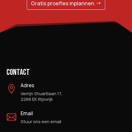
Gratis proefles inplannen
CONTACT
Adres

Verrijn Stuartlaan 17,
2288 EK Rijswijk
Email

Stuur ons een email