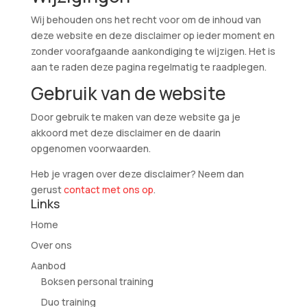
Wij behouden ons het recht voor om de inhoud van
deze website en deze disclaimer op ieder moment en
zonder voorafgaande aankondiging te wijzigen. Het is
aan te raden deze pagina regelmatig te raadplegen.
Gebruik van de website
Door gebruik te maken van deze website ga je
akkoord met deze disclaimer en de daarin
opgenomen voorwaarden.
Heb je vragen over deze disclaimer? Neem dan
gerust
contact met ons op
.
Links
Home
Over ons
Aanbod
Boksen personal training
Duo training