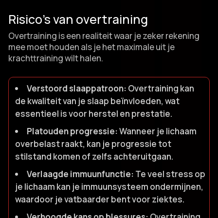
Risico’s van overtraining
Overtraining is een realiteit waar je zeker rekening
mee moet houden als je het maximale uit je
krachttraining wilt halen.​
Verstoord slaappatroon:
Overtraining kan
de kwaliteit van je slaap beïnvloeden, wat
essentieel is voor herstel en prestatie.​
Platouden progressie:
Wanneer je lichaam
overbelast raakt, kan je progressie tot
stilstand komen of zelfs achteruitgaan.​
Verlaagde immuunfunctie:
Te veel stress op
je lichaam kan je immuunsysteem ondermijnen,
waardoor je vatbaarder bent voor ziektes.​
Verhoogde kans op blessures:
Overtraining