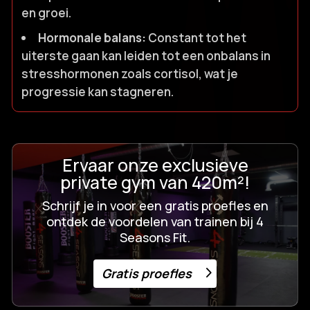
en groei.​
Hormonale balans:
Constant tot het
uiterste gaan kan leiden tot een onbalans in
stresshormonen zoals cortisol, wat je
progressie kan stagneren.​
Ervaar onze exclusieve
private gym van 420m²!
Schrijf je in voor een gratis proefles en
ontdek de voordelen van trainen bij 4
Seasons Fit.
Gratis proefles