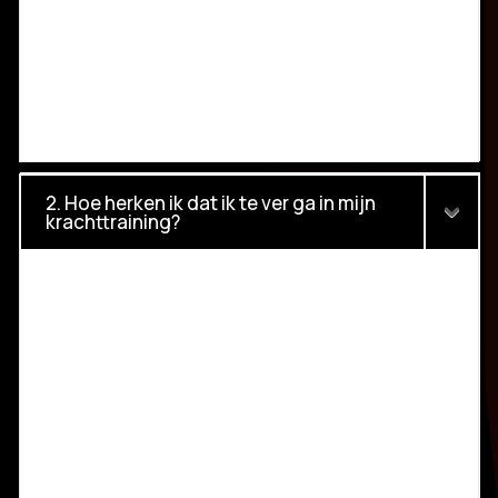
2. Hoe herken ik dat ik te ver ga in mijn
krachttraining?