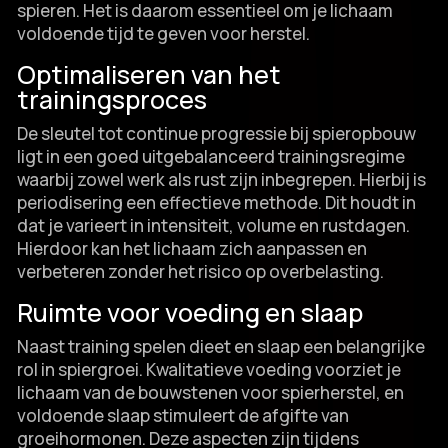
spieren.​ Het is daarom essentieel om je lichaam
voldoende tijd te geven voor herstel.​
Optimaliseren van het
trainingsproces
De sleutel tot continue progressie bij spieropbouw
ligt in een goed uitgebalanceerd trainingsregime
waarbij zowel werk als rust zijn inbegrepen.​ Hierbij is
periodisering een effectieve methode.​ Dit houdt in
dat je varieert in intensiteit, volume en rustdagen.​
Hierdoor kan het lichaam zich aanpassen en
verbeteren zonder het risico op overbelasting.​
Ruimte voor voeding en slaap
Naast training spelen dieet en slaap een belangrijke
rol in spiergroei.​ Kwalitatieve voeding voorziet je
lichaam van de bouwstenen voor spierherstel, en
voldoende slaap stimuleert de afgifte van
groeihormonen.​ Deze aspecten zijn tijdens