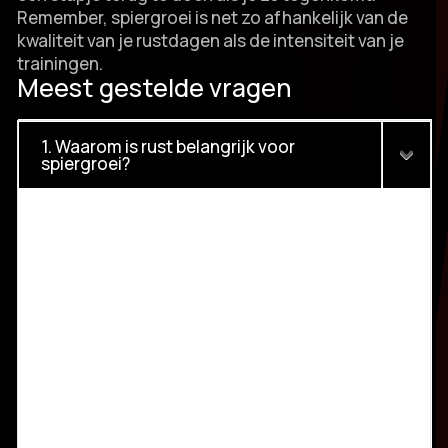
Remember, spiergroei is net zo afhankelijk van de
kwaliteit van je rustdagen als de intensiteit van je
trainingen.​
Meest gestelde vragen
1. Waarom is rust belangrijk voor
spiergroei?