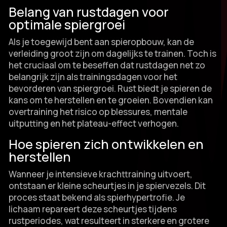
Belang van rustdagen voor
optimale spiergroei
Als je toegewijd bent aan spieropbouw, kan de
verleiding groot zijn om dagelijks te trainen.​ Toch is
het cruciaal om te beseffen dat rustdagen net zo
belangrijk zijn als trainingsdagen voor het
bevorderen van spiergroei.​ Rust biedt je spieren de
kans om te herstellen en te groeien.​ Bovendien kan
overtraining het risico op blessures, mentale
uitputting en het plateau-effect verhogen.​
Hoe spieren zich ontwikkelen en
herstellen
Wanneer je intensieve krachttraining uitvoert,
ontstaan er kleine scheurtjes in je spiervezels.​ Dit
proces staat bekend als spierhypertrofie.​ Je
lichaam repareert deze scheurtjes tijdens
rustperiodes, wat resulteert in sterkere en grotere