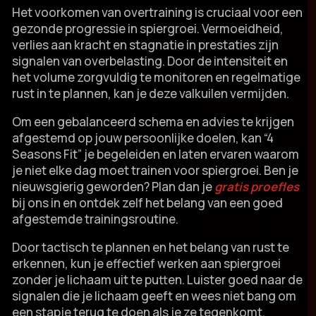
Het voorkomen van overtraining is cruciaal voor een
gezonde progressie in spiergroei.​ Vermoeidheid,
verlies aan kracht en stagnatie in prestaties zijn
signalen van overbelasting.​ Door de intensiteit en
het volume zorgvuldig te monitoren en regelmatige
rust in te plannen, kan je deze valkuilen vermijden.​
Om een gebalanceerd schema en advies te krijgen
afgestemd op jouw persoonlijke doelen, kan “4
Seasons Fit” je begeleiden en laten ervaren waarom
je niet elke dag moet trainen voor spiergroei.​ Ben je
nieuwsgierig geworden? Plan dan je
gratis proefles
bij ons in en ontdek zelf het belang van een goed
afgestemde trainingsroutine.​
Door tactisch te plannen en het belang van rust te
erkennen, kun je effectief werken aan spiergroei
zonder je lichaam uit te putten.​ Luister goed naar de
signalen die je lichaam geeft en wees niet bang om
een stapje terug te doen als je ze tegenkomt.​