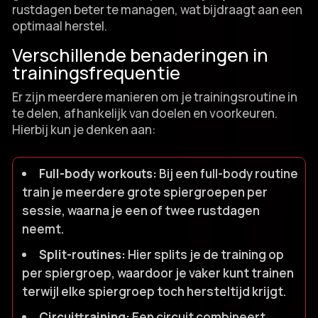
rustdagen beter te managen, wat bijdraagt aan een
optimaal herstel.​
Verschillende benaderingen in
trainingsfrequentie
Er zijn meerdere manieren om je trainingsroutine in
te delen, afhankelijk van doelen en voorkeuren.​
Hierbij kun je denken aan:
Full-body workouts:
Bij een full-body routine
train je meerdere grote spiergroepen per
sessie, waarna je een of twee rustdagen
neemt.​
Split-routines:
Hier splits je de training op
per spiergroep, waardoor je vaker kunt trainen
terwijl elke spiergroep toch hersteltijd krijgt.​
Circuittraining:
Een circuit combineert