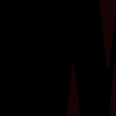
Ben je vastberaden om jouw fitnessdoelen te
halen, maar merk je dat je vooruitgang
stagneert? Een personal trainer kan dé sleutel
zijn tot het verdubbelen van je resultaten in de
sportschool.​ Deze professionals zijn niet alleen
je persoonlijke motivator, maar ook een...