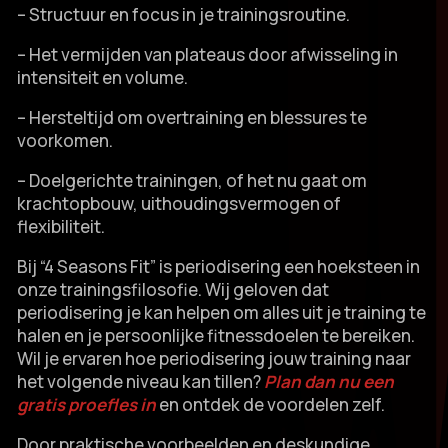
– Structuur en focus in je trainingsroutine.​
– Het vermijden van plateaus door afwisseling in
intensiteit en volume.​
– Hersteltijd om overtraining en blessures te
voorkomen.​
– Doelgerichte trainingen, of het nu gaat om
krachtopbouw, uithoudingsvermogen of
flexibiliteit.​
Bij “4 Seasons Fit” is periodisering een hoeksteen in
onze trainingsfilosofie.​ Wij geloven dat
periodisering je kan helpen om alles uit je training te
halen en je persoonlijke fitnessdoelen te bereiken.​
Wil je ervaren hoe periodisering jouw training naar
het volgende niveau kan tillen?
Plan dan nu een
gratis proefles in
en ontdek de voordelen zelf.​
Door praktische voorbeelden en deskundige