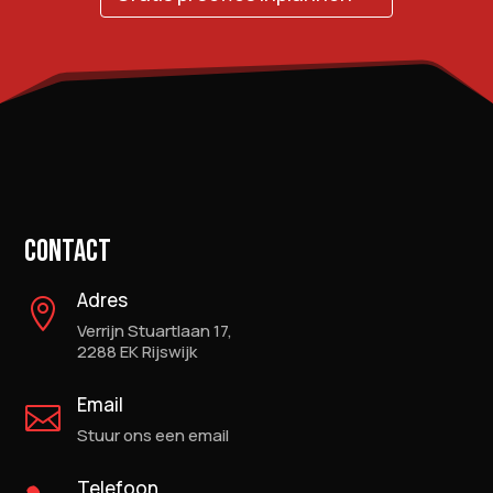
CONTACT
Adres

Verrijn Stuartlaan 17,
2288 EK Rijswijk
Email

Stuur ons een email
Telefoon