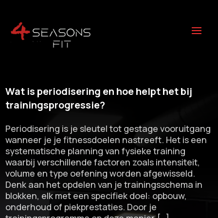
Wat is periodisering en hoe helpt het bij
trainingsprogressie?
Periodisering is je sleutel tot gestage vooruitgang
wanneer je je fitnessdoelen nastreeft.​ Het is een
systematische planning van fysieke training
waarbij verschillende factoren zoals intensiteit,
volume en type oefening worden afgewisseld.​
Denk aan het opdelen van je trainingsschema in
blokken, elk met een specifiek doel: opbouw,
onderhoud of piekprestaties.​ Door je
trainingsprogramma op deze manier […]