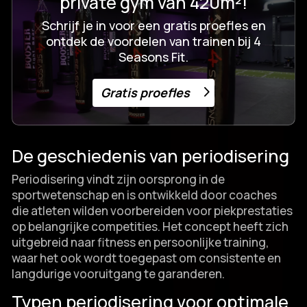
private gym van 420m²!
Schrijf je in voor een gratis proefles en
ontdek de voordelen van trainen bij 4
Seasons Fit.
Gratis proefles
De geschiedenis van periodisering
Periodisering vindt zijn oorsprong in de
sportwetenschap en is ontwikkeld door coaches
die atleten wilden voorbereiden voor piekprestaties
op belangrijke competities.​ Het concept heeft zich
uitgebreid naar fitness en persoonlijke training,
waar het ook wordt toegepast om consistente en
langdurige vooruitgang te garanderen.​
Typen periodisering voor optimale