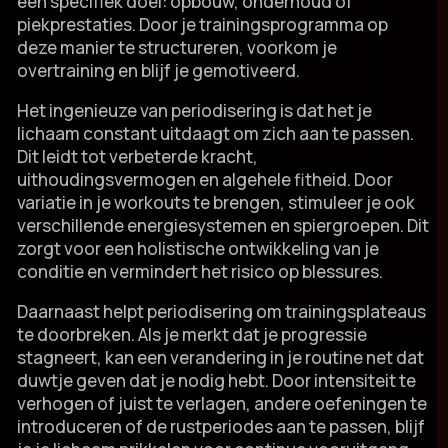
een specifiek doel: opbouw, onderhoud of
piekprestaties.​ Door je trainingsprogramma op
deze manier te structureren, voorkom je
overtraining en blijf je gemotiveerd.​
Het ingenieuze van periodisering is dat het je
lichaam constant uitdaagt om zich aan te passen.​
Dit leidt tot verbeterde kracht,
uithoudingsvermogen en algehele fitheid.​ Door
variatie in je workouts te brengen, stimuleer je ook
verschillende energiesystemen en spiergroepen.​ Dit
zorgt voor een holistische ontwikkeling van je
conditie en vermindert het risico op blessures.​
Daarnaast helpt periodisering om trainingsplateaus
te doorbreken.​ Als je merkt dat je progressie
stagneert, kan een verandering in je routine net dat
duwtje geven dat je nodig hebt.​ Door intensiteit te
verhogen of juist te verlagen, andere oefeningen te
introduceren of de rustperiodes aan te passen, blijf