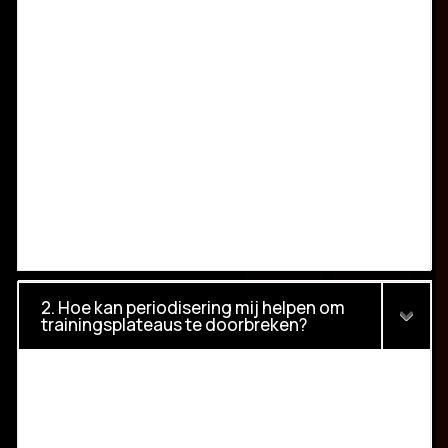
2. Hoe kan periodisering mij helpen om
trainingsplateaus te doorbreken?