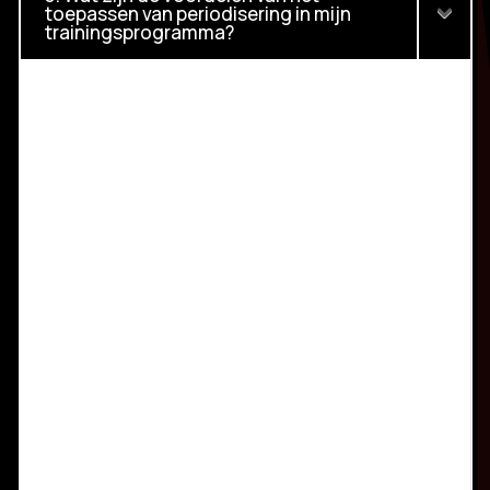
toepassen van periodisering in mijn
trainingsprogramma?