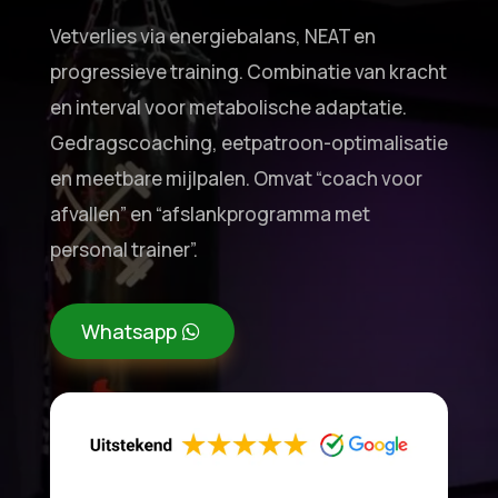
Vetverlies via energiebalans, NEAT en
progressieve training. Combinatie van kracht
en interval voor metabolische adaptatie.
Gedragscoaching, eetpatroon-optimalisatie
en meetbare mijlpalen. Omvat “coach voor
afvallen” en “afslankprogramma met
personal trainer”.
Whatsapp