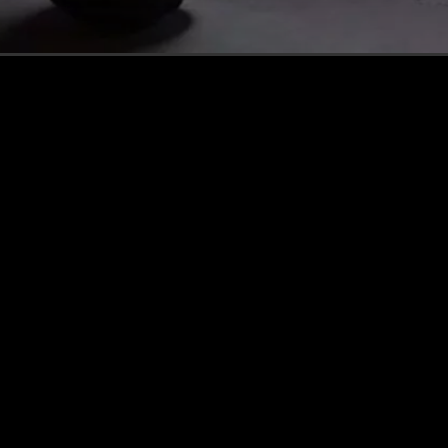
Ben je op zoek naar een personal trainer en
wil je weten wat de kosten zijn voor die
persoonlijke begeleiding in een privé
sportschool? Goed nieuws! Bij 4 Seasons Fit
bieden we je een op maat gemaakte
trainingservaring en helderheid over de
investering in je...