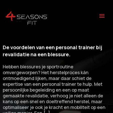
De voordelen van een personal trainer bij
revalidatie na een blessure.​
Hebben blessures je sportroutine
omvergeworpen? Het herstelproces kán
ontmoedigend lijken, maar daar schiet de
expertise van een personal trainer te hulp.​ Met
persoonlijke begeleiding en een op maat
gemaakte revalidatie, verhoog je niet alleen de
kans op een snel en doeltreffend herstel, maar
optimaliseer je ook je kracht en mobiliteit op een
veilige manier.​ Een […]