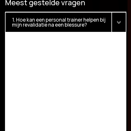
Meest gestelde vragen
1. Hoe kan een personal trainer helpen bij
mijn revalidatie na een blessure?