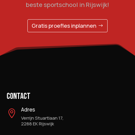
beste sportschool in Rijswijk!
Gratis proefles inplannen
CONTACT
Adres

Verrijn Stuartlaan 17,
2288 EK Rijswijk