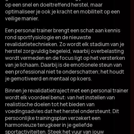
op een snel en doeltreffend herstel, maar
optimaliseer je ook je kracht en mobiliteit op een
veilige manier.​
Een personal trainer brengt een schat aan kennis
rond sportfysiologie en de nieuwste
revalidatietechnieken.​ Zo wordt elk stadium van je
herstel zorgvuldig begeleid, waarbij overbelasting
wordt vermeden en de focus ligt op het versterken
van je lichaam.​ Daarbij is de emotionele steun van
een professional niet te onderschatten; het houdt
je gemotiveerd en mentaal op koers.​
Binnen je revalidatietraject met een personal trainer
wordt elk voordeel benut: van het instellen van
realistische doelen tot het bieden van
voedingsadvies dat het herstel ondersteunt.​ Dit
persoonlijke trainingsplan verzekert een
harmonieuze terugkeer in je geliefde
sportactiviteiten.​ Steek het vuur van jouw