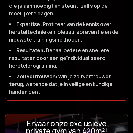
die je aanmoedigt en steunt, zelfs op de
moeilijkere dagen.​
Expertise:
Profiteer van de kennis over
hersteltechnieken, blessurepreventie en de
nieuwste trainingsmethoden.​
Resultaten:
Behaal betere en snellere
resultaten door een geïndividualiseerd
herstelprogramma.​
Zelfvertrouwen:
Win je zelfvertrouwen
terug, wetende dat je in veilige en kundige
handen bent.​
Ervaar onze exclusieve
private gym van 420m²!