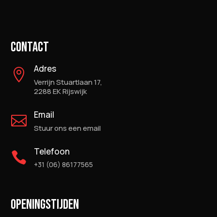
CONTACT
Adres

Verrijn Stuartlaan 17,
2288 EK Rijswijk
Email

Stuur ons een email
Telefoon

+31 (06) 86177565
OPENINGSTIJDEN